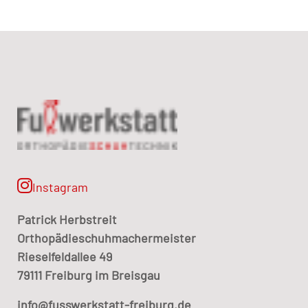
Instagram
Patrick Herbstreit
Orthopädieschuhmachermeister
Rieselfeldallee 49
79111 Freiburg im Breisgau
info@fusswerkstatt-freiburg.de