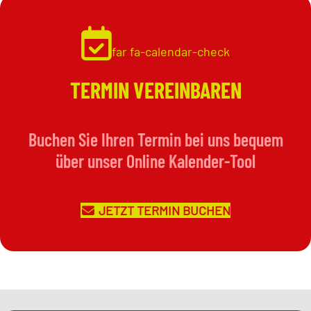
far fa-calendar-check
TERMIN VEREINBAREN
Buchen Sie Ihren Termin bei uns bequem
über unser Online Kalender-Tool
JETZT TERMIN BUCHEN