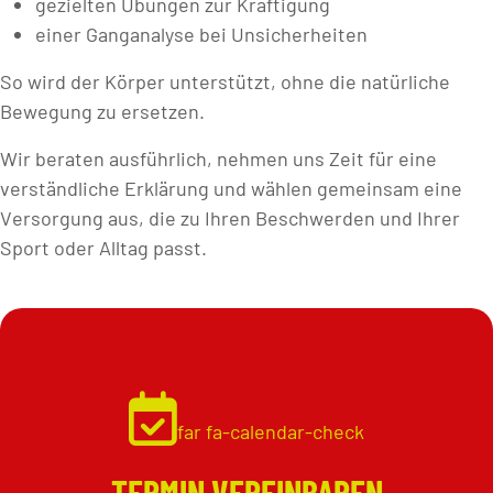
gezielten Übungen zur Kräftigung
einer Ganganalyse bei Unsicherheiten
So wird der Körper unterstützt, ohne die natürliche
Bewegung zu ersetzen.
Wir beraten ausführlich, nehmen uns Zeit für eine
verständliche Erklärung und wählen gemeinsam eine
Versorgung aus, die zu Ihren Beschwerden und Ihrer
Sport oder Alltag passt.
far fa-calendar-check
TERMIN VEREINBAREN