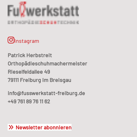
Instagram
Patrick Herbstreit
Orthopädieschuhmachermeister
Rieselfeldallee 49
79111 Freiburg im Breisgau
info@fusswerkstatt-freiburg.de
+49 761 89 76 11 62
Newsletter abonnieren